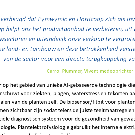
 verheugd dat Pymwymic en Horticoop zich als in
p helpt ons het productaanbod te verbeteren, uit 
wsectoren en uiteindelijk onze verkoop te vergrote
e land- en tuinbouw en deze betrokkenheid verste
van de sector voor een directe terugkoppeling van
Carrol Plummer, Vivent medeoprichter
er op het gebied van unieke AI-gebaseerde technologie di
rschuwt voor ziekten, plagen, waterstress en tekorten a
nalen van de planten zelf. De biosensor/fitbit voor plan
en zichtbaar zijn zodat telers de juiste teeltmaatregele
iële diagnostisch systeem voor de gezondheid van gewas
iologie. Plantelektrofysiologie gebruikt het interne elek