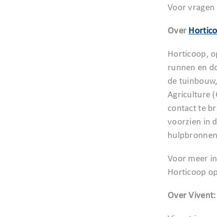
Voor vragen
Over
Hortic
Horticoop, o
runnen en doo
de tuinbouw,
Agriculture 
contact te b
voorzien in 
hulpbronnen
Voor meer i
Horticoop o
Over Vivent: