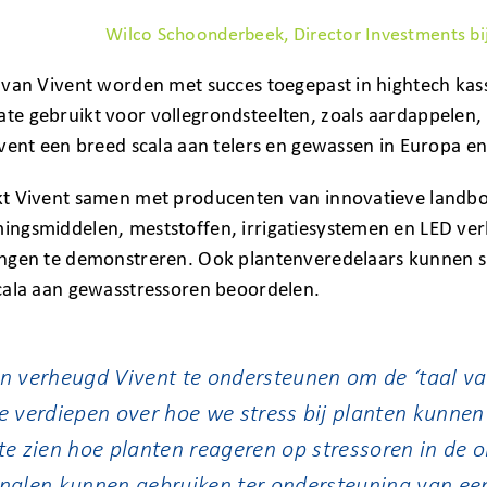
Wilco Schoonderbeek, Director Investments bi
 van Vivent worden met succes toegepast in hightech kas
 gebruikt voor vollegrondsteelten, zoals aardappelen, a
ivent een breed scala aan telers en gewassen in Europa 
t Vivent samen met producenten van innovatieve land
ngsmiddelen, meststoffen, irrigatiesystemen en LED verl
ngen te demonstreren. Ook plantenveredelaars kunnen sne
cala aan gewasstressoren beoordelen.
jn verheugd Vivent te ondersteunen om de ‘taal va
te verdiepen over hoe we stress bij planten kunnen
 te zien hoe planten reageren op stressoren in de
gnalen kunnen gebruiken ter ondersteuning van een