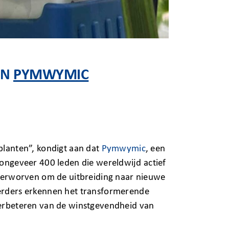
AN
PYMWYMIC
planten”, kondigt aan dat
Pymwymic
, een
 ongeveer 400 leden die wereldwijd actief
n verworven om de uitbreiding naar nieuwe
eerders erkennen het transformerende
 verbeteren van de winstgevendheid van