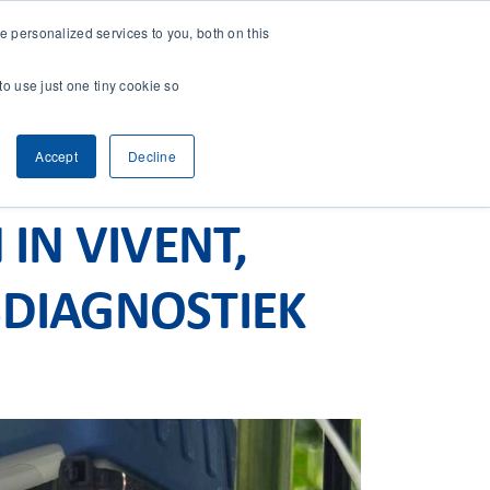
 personalized services to you, both on this
CONTACT
& RESEARCH
CLIENT ACCESS
to use just one tiny cookie so
Accept
Decline
IN VIVENT,
SDIAGNOSTIEK