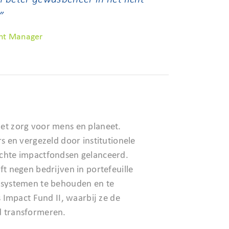
”
nt Manager
et zorg voor mens en planeet.
 en vergezeld door institutionele
chte impactfondsen gelanceerd.
t negen bedrijven in portefeuille
osystemen te behouden en te
 Impact Fund II, waarbij ze de
d transformeren.