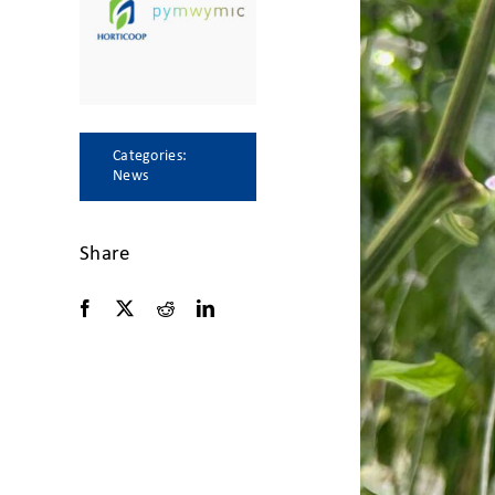
Categories:
News
Share