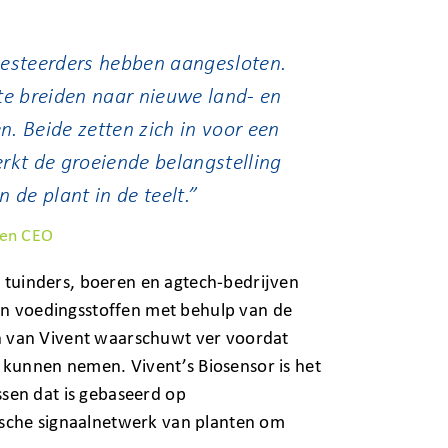
vesteerders hebben aangesloten.
te breiden naar nieuwe land- en
n. Beide zetten zich in voor een
rkt de groeiende belangstelling
 de plant in de teelt.”
 en CEO
e tuinders, boeren en agtech-bedrijven
an voedingsstoffen met behulp van de
ten van Vivent waarschuwt ver voordat
n kunnen nemen. Vivent’s Biosensor is het
sen dat is gebaseerd op
trische signaalnetwerk van planten om