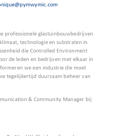
nique@pymwymic.com
ie professionele glastuinbouwbedrijven
 klimaat, technologie en substraten in
wassenheid die Controlled Environment
or de leden en bedrijven met elkaar in
sformeren we een industrie die moet
we tegelijkertijd duurzaam beheer van
mmunication & Community Manager bij