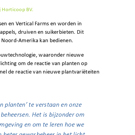
j Horticoop BV.
sen en Vertical Farms en worden in
ppels, druiven en suikerbieten. Dit
en Noord-Amerika kan bedienen.
bouwtechnologie, waaronder nieuwe
ichting om de reactie van planten op
l de reactie van nieuwe plantvariëteiten
n planten’ te verstaan en onze
 beheersen. Het is bijzonder om
 omgeving en om te leren hoe we
 beter gewasbeheer in het licht