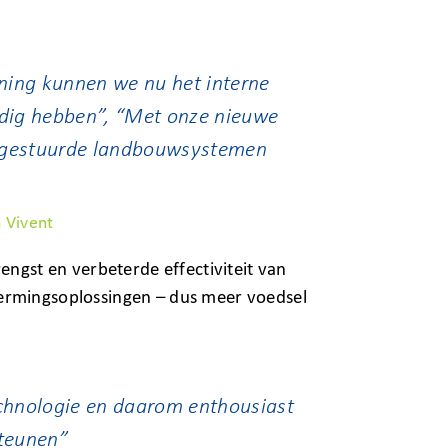
ning kunnen we nu het interne
nodig hebben”, “Met onze nieuwe
tgestuurde landbouwsystemen
 Vivent
engst en verbeterde effectiviteit van
ermingsoplossingen – dus meer voedsel
echnologie en daarom enthousiast
steunen”