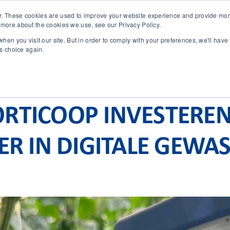
r. These cookies are used to improve your website experience and provide more
 more about the cookies we use, see our Privacy Policy.
SOLUTIONS
TECHNOLOGY
CASES
COMPANY
NEWS 
hen you visit our site. But in order to comply with your preferences, we'll have 
is choice again.
TICOOP INVESTEREN 
ER IN DIGITALE GEWA