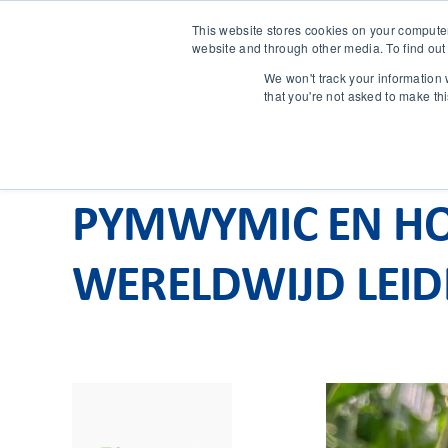
This website stores cookies on your compute
website and through other media. To find out
We won't track your information w
that you're not asked to make th
PYMWYMIC EN HOR
WERELDWIJD LEID