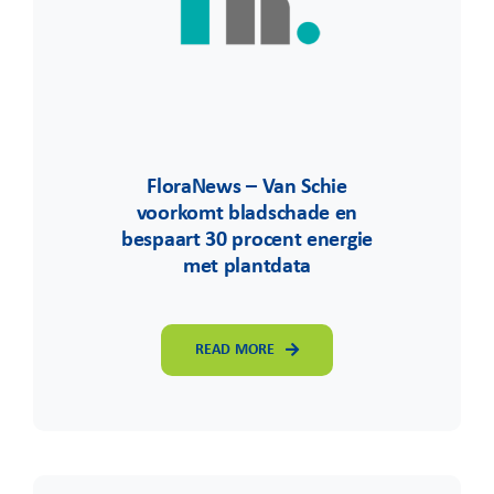
FloraNews – Van Schie
voorkomt bladschade en
bespaart 30 procent energie
met plantdata
READ MORE