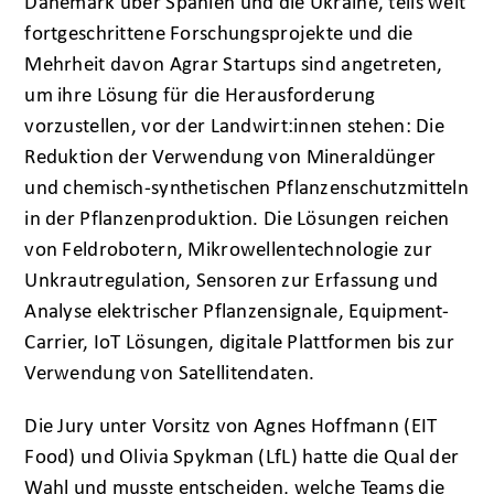
Dänemark über Spanien und die Ukraine, teils weit
fortgeschrittene Forschungsprojekte und die
Mehrheit davon Agrar Startups sind angetreten,
um ihre Lösung für die Herausforderung
vorzustellen, vor der Landwirt:innen stehen: Die
Reduktion der Verwendung von Mineraldünger
und chemisch-synthetischen Pflanzenschutzmitteln
in der Pflanzenproduktion. Die Lösungen reichen
von Feldrobotern, Mikrowellentechnologie zur
Unkrautregulation, Sensoren zur Erfassung und
Analyse elektrischer Pflanzensignale, Equipment-
Carrier, IoT Lösungen, digitale Plattformen bis zur
Verwendung von Satellitendaten.
Die Jury unter Vorsitz von Agnes Hoffmann (EIT
Food) und Olivia Spykman (LfL) hatte die Qual der
Wahl und musste entscheiden, welche Teams die