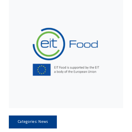
CLIENT ACCESS
Categories:
News